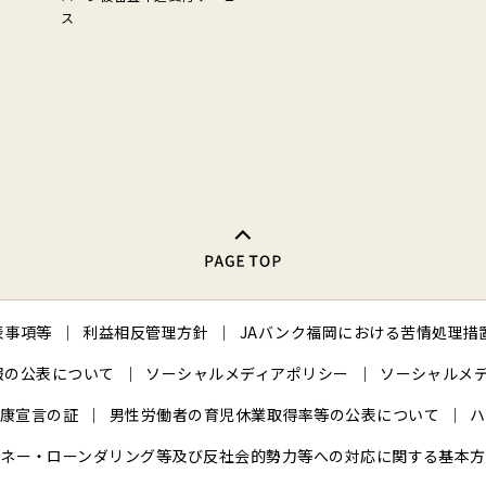
ス
PAGE TOP
表事項等
利益相反管理方針
JAバンク福岡における苦情処理措
報の公表について
ソーシャルメディアポリシー
ソーシャルメ
健康宣言の証
男性労働者の育児休業取得率等の公表について
ハ
マネー・ローンダリング等及び反社会的勢力等への対応に関する基本方