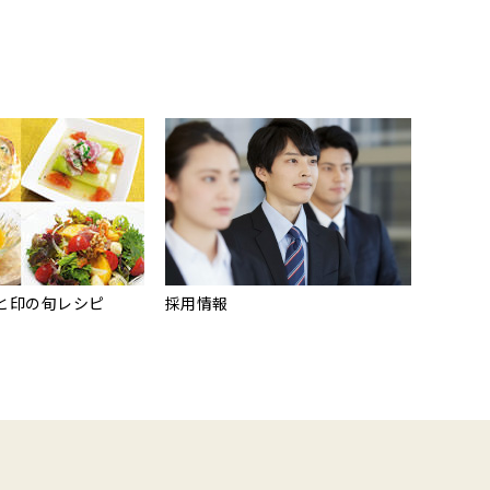
と印の旬レシピ
採用情報