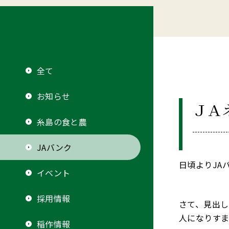
全て
お知らせ
ＪＡ
糸島の食と農
JAバンク
日頃よりJA
イベント
採用情報
さて、見出
⼈になりすま
稲作情報