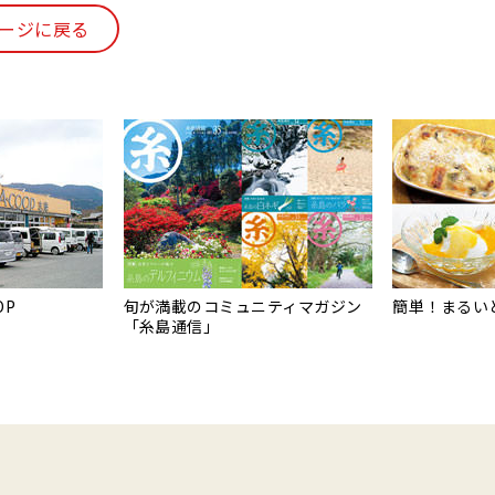
ージに戻る
OP
旬が満載のコミュニティマガジン
簡単！まるい
「糸島通信」