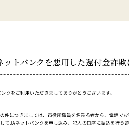
ネットバンクを悪用した還付金詐欺
バンクをご利用いただきましてありがとうございます。
しの件につきましては、市役所職員を名乗る者から、電話でお
してJAネットバンクを申し込み、犯⼈の⼝座に振込を⾏う