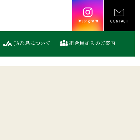
Instagram
JA糸島について
組合員加入のご案内