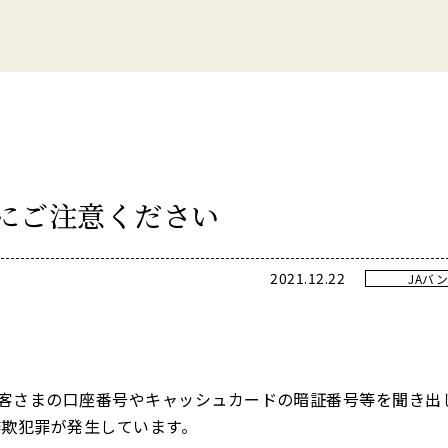
にご注意ください
2021.12.22
JAバ
客さまの⼝座番号やキャッシュカードの暗証番号等を聞き出
詐欺犯罪が発⽣しています。