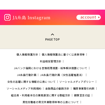
account
JA糸島 Instagram
PAGE TOP
個人情報保護方針
個人情報保護法に基づく公表事項等
利益相反管理方針
JAバンク福岡における苦情処理措置・紛争解決措置について
JA糸島行動計画
JA糸島 行動計画（女性活躍推進法）
女性の活躍に関する情報の公表について
ソーシャルメディアポリシー
ソーシャルメディア利用規約
金融商品の勧誘方針
購買事業取引約款
組合員・利用者本位の業務運営に関する取組方針
健康宣言の証
男性労働者の育児休業取得率等の公表について