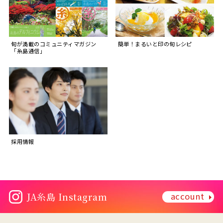
旬が満載のコミュニティマガジン
簡単！まるいと印の旬レシピ
「糸島通信」
採用情報
account
JA糸島 Instagram