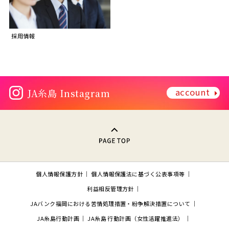
採用情報
account
JA糸島 Instagram
PAGE TOP
個人情報保護方針
個人情報保護法に基づく公表事項等
利益相反管理方針
JAバンク福岡における苦情処理措置・紛争解決措置について
JA糸島行動計画
JA糸島 行動計画（女性活躍推進法）