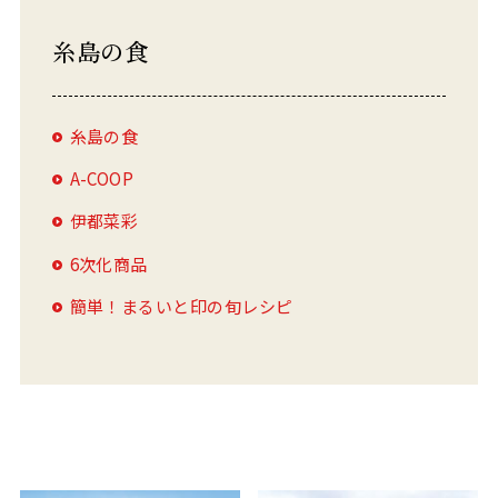
糸島の食
糸島の食
A-COOP
伊都菜彩
6次化商品
簡単！まるいと印の旬レシピ