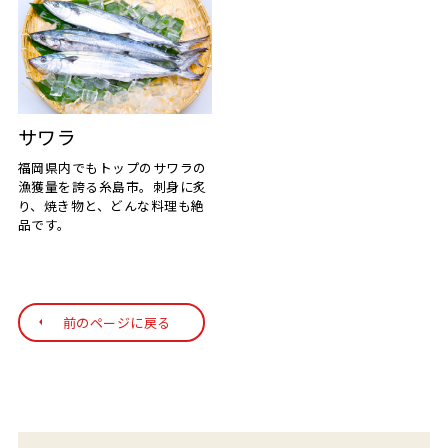
サワラ
福岡県内でもトップのサワラの
漁獲量を誇る糸島市。刺身に炙
り、焼き物と、どんな料理も絶
品です。
前のページに戻る