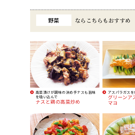
野菜
ならこちらもおすすめ
高菜漬けが調味の決め手ナスも旨味
アスパラガスを
グリーンア
を吸い込んで
ナスと鶏の高菜炒め
マヨ