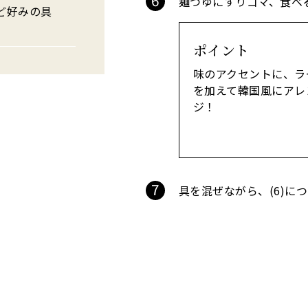
麺つゆにすりゴマ、食べ
ど好みの具
ポイント
味のアクセントに、ラ
を加えて韓国風にアレ
ジ！
具を混ぜながら、(6)に