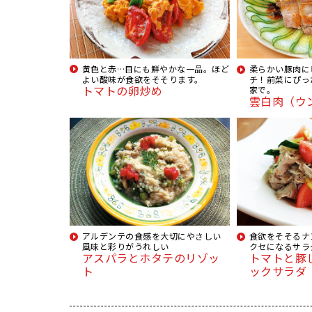
黄色と赤…目にも鮮やかな一品。ほど
柔らかい豚肉に
よい酸味が食欲をそそります。
チ！前菜にぴっ
トマトの卵炒め
家で。
雲白肉（ウ
アルデンテの食感を大切にやさしい
食欲をそそるナ
風味と彩りがうれしい
クセになるサラ
アスパラとホタテのリゾッ
トマトと豚
ト
ックサラダ