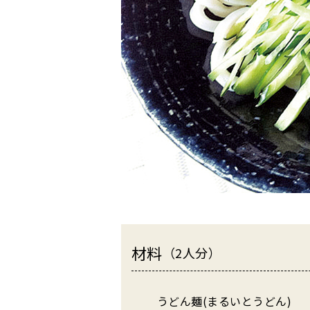
材料
（2人分）
うどん麺(まるいとうどん)