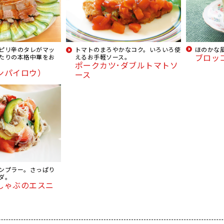
ピリ辛のタレがマッ
トマトのまろやかなコク。いろいろ使
ほのかな
ブロッ
たりの本格中華をお
えるお手軽ソース。
ポークカツ･ダブルトマトソ
ンパイロウ）
ース
ンプラー。さっぱり
ダ。
しゃぶのエスニ