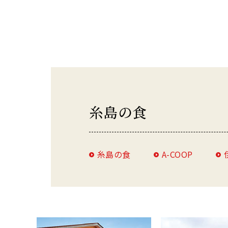
糸島の食
糸島の食
A-COOP