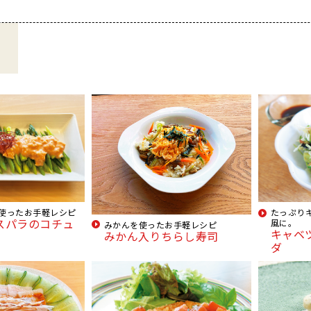
使ったお手軽レシピ
たっぷり
スパラのコチュ
風に。
みかんを使ったお手軽レシピ
キャベ
みかん入りちらし寿司
ダ