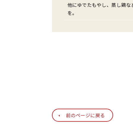
他にゆでたもやし、蒸し鶏な
を。
前のページに戻る