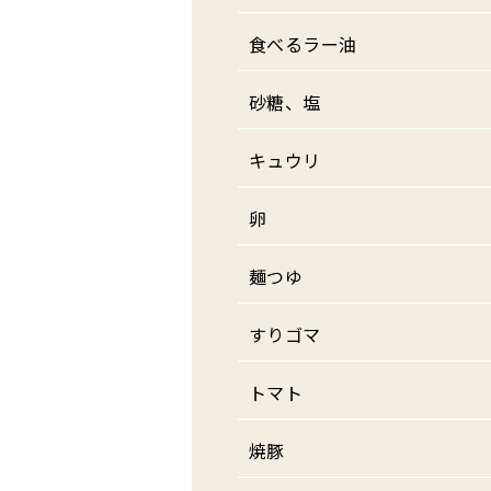
食べるラー油
砂糖、塩
キュウリ
卵
麺つゆ
すりゴマ
トマト
焼豚