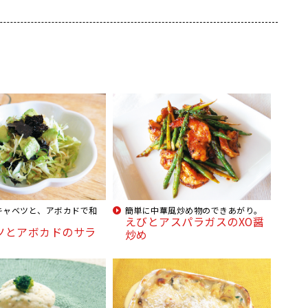
キャベツと、アボカドで和
簡単に中華風炒め物のできあがり。
えびとアスパラガスのXO醤
ツとアボカドのサラ
炒め