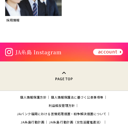
採用情報
account
JA糸島 Instagram
PAGE TOP
個人情報保護方針
個人情報保護法に基づく公表事項等
利益相反管理方針
JAバンク福岡における苦情処理措置・紛争解決措置について
JA糸島行動計画
JA糸島 行動計画（女性活躍推進法）