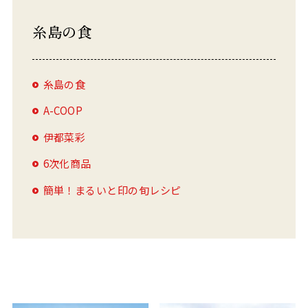
糸島の食
糸島の食
A-COOP
伊都菜彩
6次化商品
簡単！まるいと印の旬レシピ