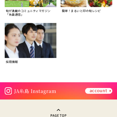
旬が満載のコミュニティマガジン
簡単！まるいと印の旬レシピ
「糸島通信」
採用情報
account
JA糸島 Instagram
PAGE TOP