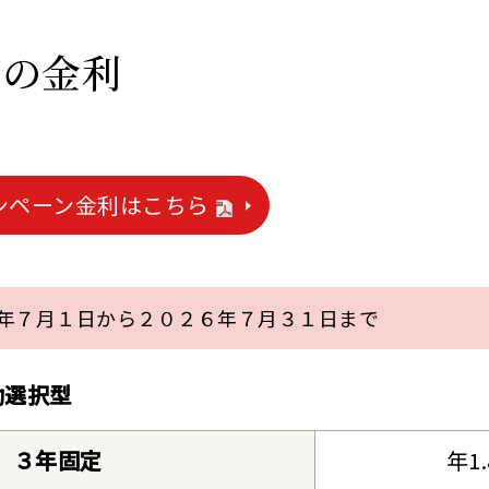
在の金利
ンペーン金利はこちら
年７月１日から２０２６年７月３１日まで
動選択型
３年固定
年1