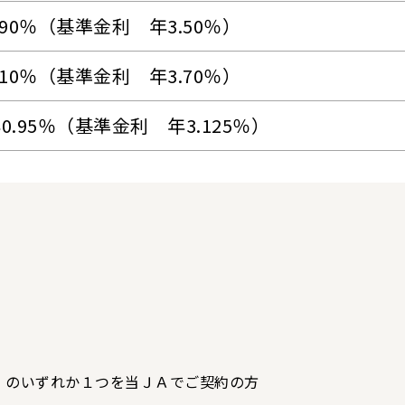
.90％（基準金利 年3.50％）
.10％（基準金利 年3.70％）
0.95％（基準金利 年3.125％）
 のいずれか１つを当ＪＡでご契約の方