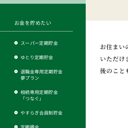
お金を貯めたい
スーパー定期貯金
お住まい
ゆとり定期貯金
いただけ
後のこと
退職金専用定期貯金
夢プラン
相続専用定期貯金
「つなぐ」
やすらぎ会員制貯金
定期積金