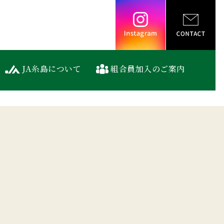
Instagram
JA糸島について
組合員加入のご案内