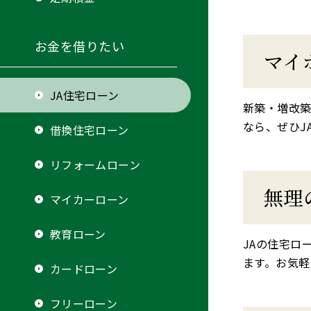
お金を借りたい
マイ
JA住宅ローン
新築・増改築
なら、ぜひJ
借換住宅ローン
リフォームローン
無理
マイカーローン
教育ローン
JAの住宅ロ
ます。お気軽
カードローン
フリーローン