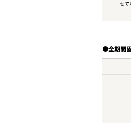
せて
●全期間