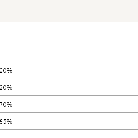
.20％
.20％
.70％
.85％