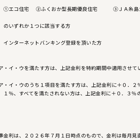
①エコ住宅 ②ふくおか型長期優良住宅 ③ＪＡ糸島ガ
いずれか１つに該当する方
インターネットバンキング登録を頂いた方
ア・イ・ウを満たす方は、上記金利を特約期間中適用させて
ア・イ・ウのうち１項目を満たす方は、上記金利に＋０．２
．１％、すべてを満たされない方は、上記金利に＋０．３％
準金利は、２０２６年７月１日時点のもので、金利は毎月見