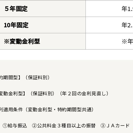
５年固定
年1
10年固定
年2
※変動金利型
※年
約期間型】（保証料別）
動金利型】（保証料別）（年２回の金利見直し）
利適用条件（変動金利型・特約期間型共通）
①給与振込 ②公共料金３種目以上の振替 ③ＪＡカード