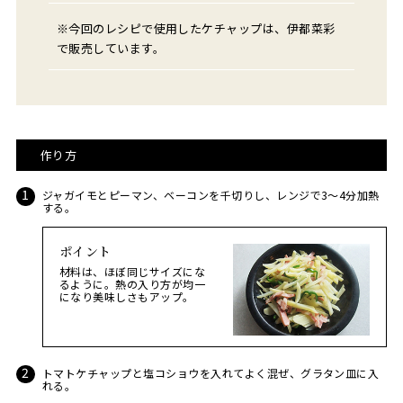
※今回のレシピで使用したケチャップは、伊都菜彩
で販売しています。
作り方
ジャガイモとピーマン、ベーコンを千切りし、レンジで3～4分加熱
する。
ポイント
材料は、ほぼ同じサイズにな
るように。熱の入り方が均一
になり美味しさもアップ。
トマトケチャップと塩コショウを入れてよく混ぜ、グラタン皿に入
れる。