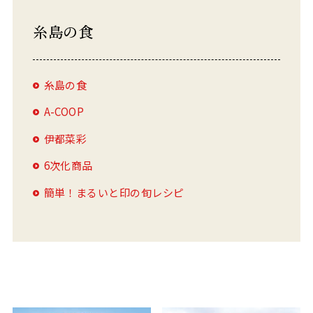
糸島の食
糸島の食
A-COOP
伊都菜彩
6次化商品
簡単！まるいと印の旬レシピ