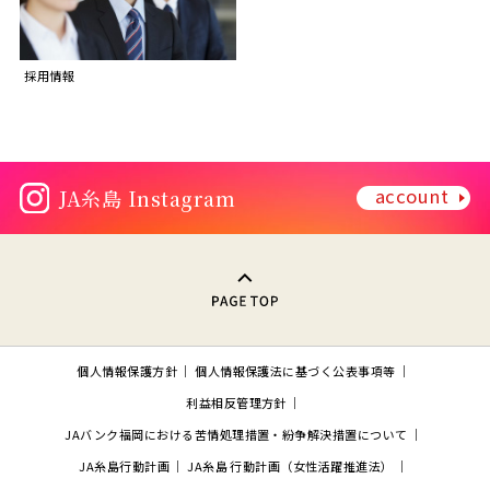
採用情報
account
JA糸島 Instagram
PAGE TOP
個人情報保護方針
個人情報保護法に基づく公表事項等
利益相反管理方針
JAバンク福岡における苦情処理措置・紛争解決措置について
JA糸島行動計画
JA糸島 行動計画（女性活躍推進法）